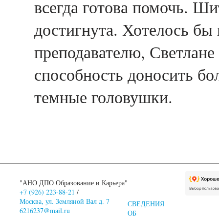
всегда готова помочь. Ши
достигнута. Хотелось бы 
преподавателю, Светлане 
способность доносить б
темные головушки.
"АНО ДПО Образование и Карьера"
+7 (926) 223-88-21
/
Москва, ул. Земляной Вал д. 7
СВЕДЕНИЯ
6216237@mail.ru
ОБ