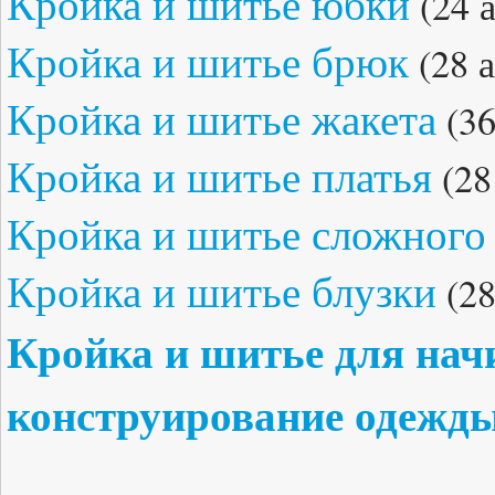
Кройка и шитье юбки
(24 а
Кройка и шитье брюк
(28 а
Кройка и шитье жакета
(36
Кройка и шитье платья
(28
Кройка и шитье сложного 
Кройка и шитье блузки
(28
Кройка и шитье для на
конструирование одежд