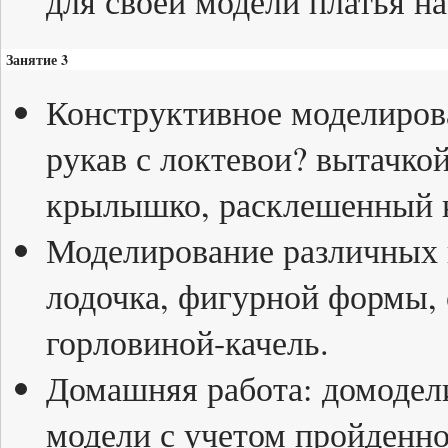
для своей модели платья н
Занятие 3
Конструктивное моделиров
рукав с локтевои? вытачкой
крылышко, расклешенный к
Моделирование различных в
лодочка, фигурной формы,
горловиной-качель.
Домашняя работа: домодели
модели с учетом пройденно