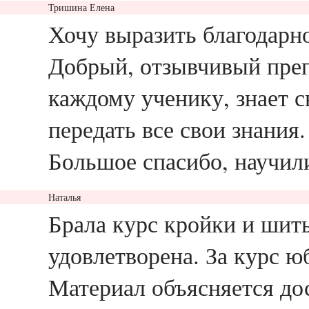
Тришина Елена
ответить
Хочу выразить благодарн
Добрый, отзывчивый преп
каждому ученику, знает 
передать все свои знания
Большое спасибо, научили
Наталья
ответить
Брала курс кройки и шить
удовлетворена. За курс ю
Материал объясняется дос