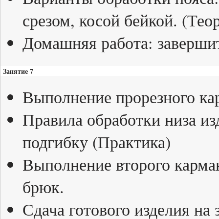
срезом, косой бейкой. (Тео
Домашняя работа: завершит
Занятие 7
Выполнение прорезного кар
Правила обработки низа и
подгибку (Практика)
Выполнение второго карман
брюк.
Сдача готового изделия на з