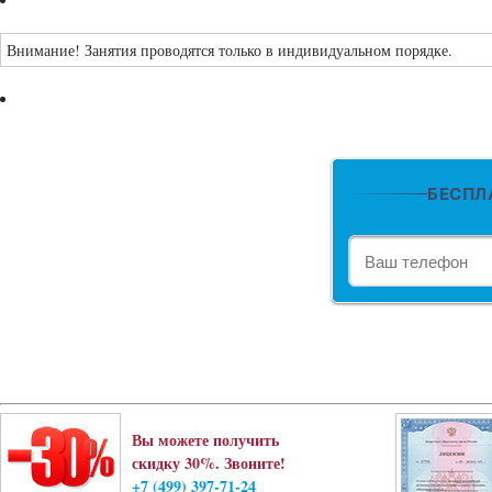
Внимание! Занятия проводятся только в индивидуальном порядке.
БЕСПЛ
Я даю
согласие на 
(телефон) с целью 
моим правом отозв
Принимаю
политик
Вы можете получить
скидку 30%. Звоните!
+7 (499) 397-71-24