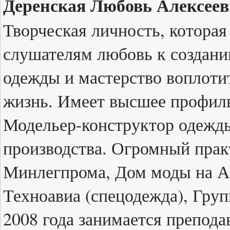
Деренская Любовь Алексеев
Творческая личность, которая
слушателям любовь к создани
одежды и мастерство воплотит
жизнь. Имеет высшее профил
Модельер-конструктор одежды
производства. Огромный пра
Минлегпрома, Дом моды на Ар
Техноавиа (спецодежда), Гру
2008 года занимается препод