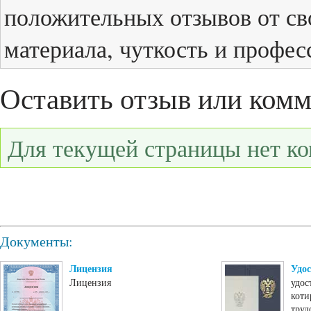
положительных отзывов от св
материала, чуткость и профес
Оставить отзыв или ком
Для текущей страницы нет к
Документы:
Лицензия
Удос
Лицензия
удос
коти
труд