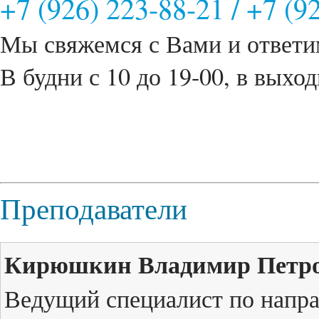
+7 (926) 223-88-21
/
+7 (9
Мы свяжемся с Вами и ответи
В будни с 10 до 19-00, в выход
Преподаватели
Кирюшкин Владимир Петро
Ведущий специалист по напр