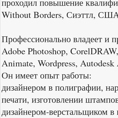
проходил повышение квалифика
Without Borders, Сиэттл, США
Профессионально владеет и 
Adobe Photoshop, CorelDRAW,
Animate, Wordpress, Autodes
Он имеет опыт работы:
дизайнером в полиграфии, н
печати, изготовлении штампов
дизайнером-верстальщиком в г