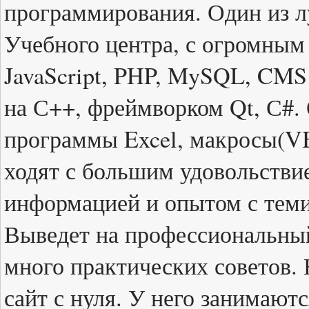
программирования. Один из л
Учебного центра, с огромны
JavaScript, PHP, MySQL, CMS
на С++, фреймворком Qt, С#. 
программы Excel, макросы(VB
ходят с большим удовольствие
информацией и опытом с теми
Выведет на профессиональный
много практических советов. 
сайт с нуля. У него занимают