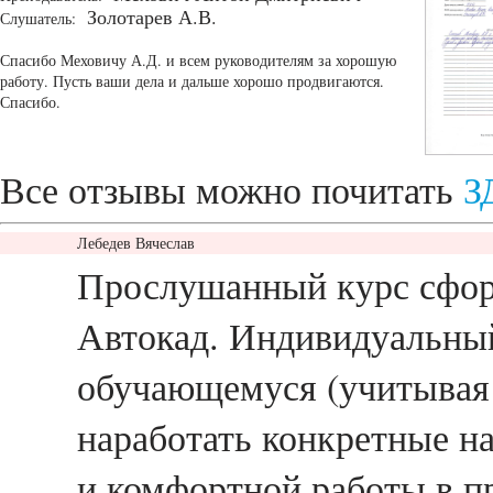
Золотарев А.В.
Слушатель:
Спасибо Меховичу А.Д. и всем руководителям за хорошую
работу. Пусть ваши дела и дальше хорошо продвигаются.
Спасибо.
Все отзывы можно почитать
З
Лебедев Вячеслав
ответить
Прослушанный курс сфор
Автокад. Индивидуальный
обучающемуся (учитывая 
наработать конкретные н
и комфортной работы в п