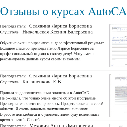
Отзывы о курсах AutoC
Селявина Лариса Борисовна
Преподаватель:
Нижельская Ксения Валерьевна
Слушатель:
Обучение очень понравилось и дало эффективный результат.
Большое спасибо преподавателю Ларисе Борисовне за
профессиональный подход к своему делу! Могу смело
рекомендовать данные курсы сврим знакомым.
Селявина Лариса Борисовна
Преподаватель:
Калашенкова Е.В.
Слушатель:
Пришла за дополнительными знаниями в AutoCAD.
Не ожидала, что узнаю очень много об этой программе.
Преподаватель очент понравилась. Профессионален в своей
области. Я очень довольна полученными знаниями.
В работе понадобятся и с удовольствием буду вспоминать
время занятий. Спасибо.
Мехович Антон Дмитриевич
Преподаватель: