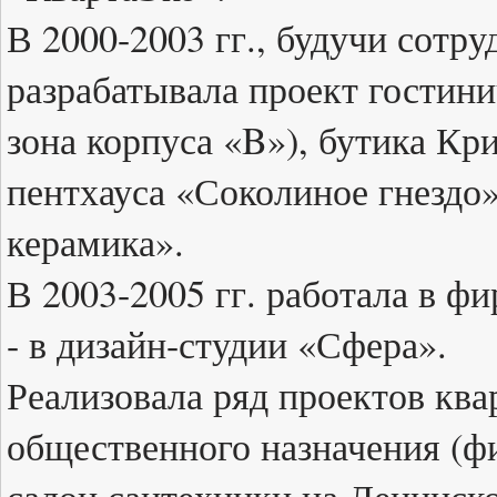
В 2000-2003 гг., будучи сот
разрабатывала проект гостин
зона корпуса «B»), бутика Кр
пентхауса «Соколиное гнездо»
керамика».
В 2003-2005 гг. работала в фи
- в дизайн-студии «Сфера».
Реализовала ряд проектов ква
общественного назначения (ф