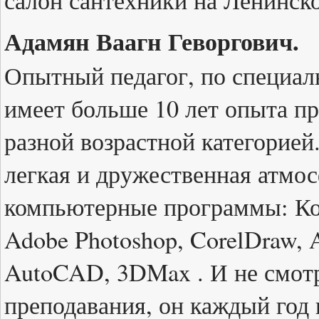
салон сантехники на Ленинско
Адамян Ваагн Геворгович.
Опытный педагог, по специал
имеет больше 10 лет опыта пр
разной возрастной категорией.
легкая и дружественная атмос
компьютерные программы: Ко
Adobe Photoshop, CorelDraw,
AutoCAD, 3DMax . И не смот
преподавания, он каждый год