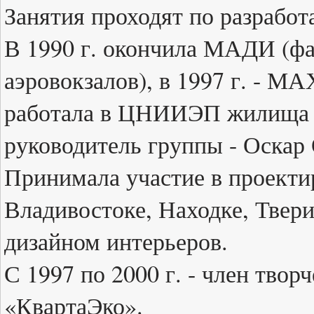
Занятия проходят по разработ
В 1990 г. окончила МАДИ (фа
аэровокзалов), в 1997 г. - МА
работала в ЦНИИЭП жилища (
руководитель группы - Оскар 
Принимала участие в проект
Владивостоке, Находке, Твер
дизайном интерьеров.
С 1997 по 2000 г. - член твор
«КвартаЭко».